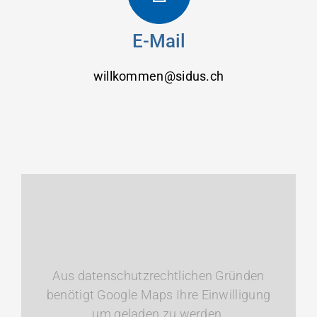
E-Mail
willkommen@sidus.ch
Aus datenschutzrechtlichen Gründen
benötigt Google Maps Ihre Einwilligung
um geladen zu werden.